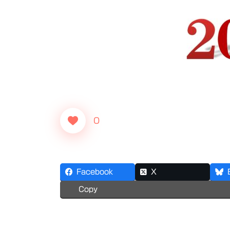
0
Facebook
X
Copy