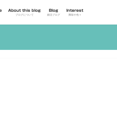
e
About this blog
Blog
Interest
ブログについて
婚活ブログ
興味や色々