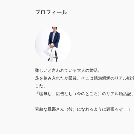
プロフィール
難しいと言われている大人の婚活。
足を踏み入れたが最後、そこは魑魅魍魎のリアル戦
した。
「嘘無し、広告なし（今のところ）のリアル婚活記
素敵な旦那さん（彼）になれるように頑張るぞ！！