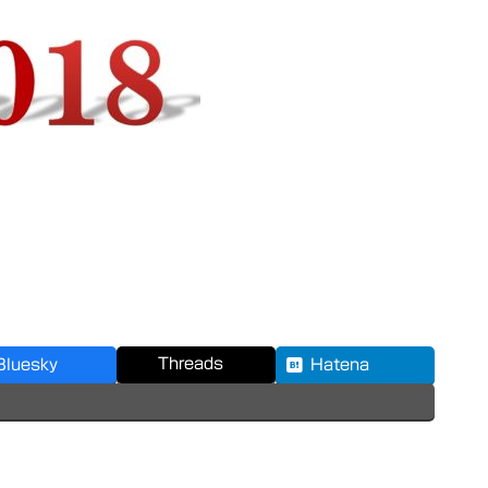
Threads
Bluesky
Hatena