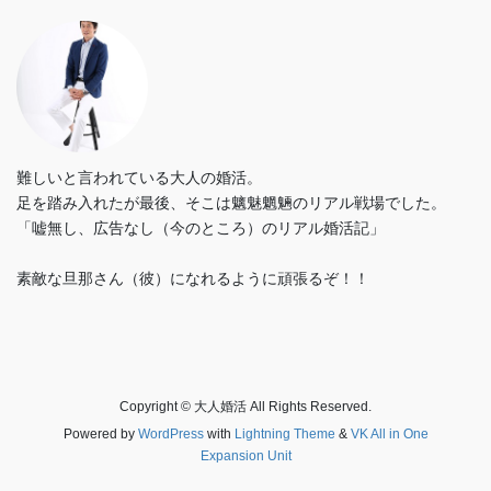
難しいと言われている大人の婚活。
足を踏み入れたが最後、そこは魑魅魍魎のリアル戦場でした。
「嘘無し、広告なし（今のところ）のリアル婚活記」
素敵な旦那さん（彼）になれるように頑張るぞ！！
Copyright © 大人婚活 All Rights Reserved.
Powered by
WordPress
with
Lightning Theme
&
VK All in One
Expansion Unit