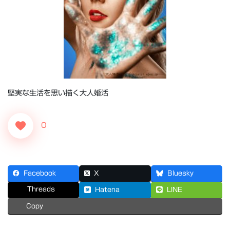
堅実な生活を思い描く大人婚活
0
Facebook
X
Bluesky
Threads
Hatena
LINE
Copy