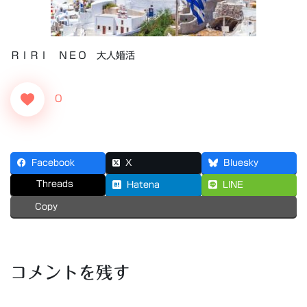
ＲＩＲＩ ＮＥＯ 大人婚活
0
Facebook
X
Bluesky
Threads
Hatena
LINE
Copy
コメントを残す