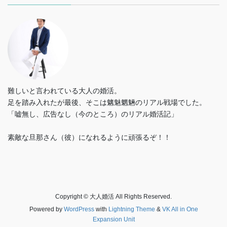
難しいと言われている大人の婚活。
足を踏み入れたが最後、そこは魑魅魍魎のリアル戦場でした。
「嘘無し、広告なし（今のところ）のリアル婚活記」
素敵な旦那さん（彼）になれるように頑張るぞ！！
Copyright © 大人婚活 All Rights Reserved.
Powered by
WordPress
with
Lightning Theme
&
VK All in One
Expansion Unit