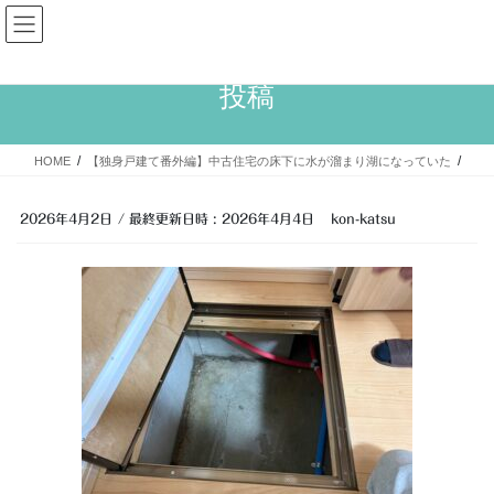
コ
ナ
大人婚活
ン
ビ
テ
ゲ
ン
ー
投稿
ツ
シ
へ
ョ
ス
ン
HOME
【独身戸建て番外編】中古住宅の床下に水が溜まり湖になっていた
キ
に
ッ
移
プ
動
2026年4月2日
/ 最終更新日時 :
2026年4月4日
kon-katsu