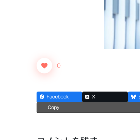
0
Facebook
X
Copy