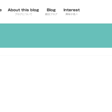
e
About this blog
Blog
Interest
ブログについて
婚活ブログ
興味や色々