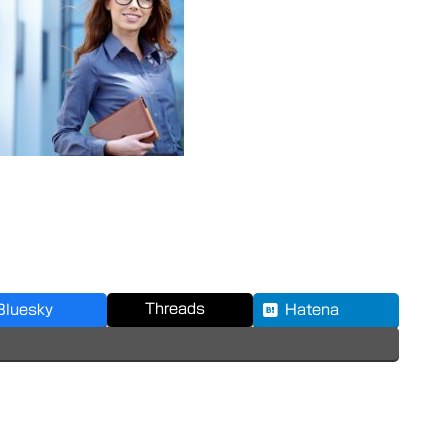
Threads
Bluesky
Hatena