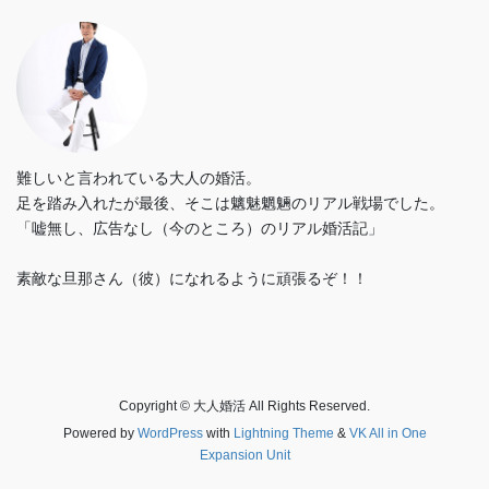
難しいと言われている大人の婚活。
足を踏み入れたが最後、そこは魑魅魍魎のリアル戦場でした。
「嘘無し、広告なし（今のところ）のリアル婚活記」
素敵な旦那さん（彼）になれるように頑張るぞ！！
Copyright © 大人婚活 All Rights Reserved.
Powered by
WordPress
with
Lightning Theme
&
VK All in One
Expansion Unit